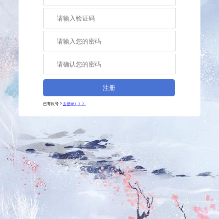
注册
已有账号？
去登录》》》