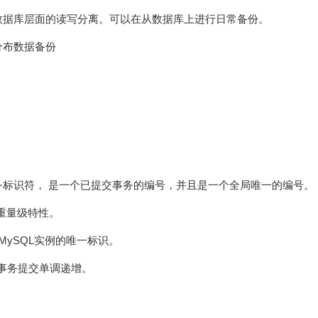
数据库层面的读写分离。可以在从数据库上进行日常备份。
分布数据备份
ID）是全局事务标识符， 是一个已提交事务的编号，并且是一个全局唯一的编号。
的重量级特性。
个MySQL实例的唯一标识。
着事务提交单调递增。