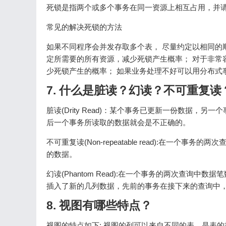
死锁是指两个或多个事务在同一资源上相互占用，并
常见的解决死锁的方法
如果不同程序会并发存取多个表， 尽量约定以相同的
定所需要的所有资源，减少死锁产生概率； 对于非常
少死锁产生的概率； 如果业务处理不好可以用分布式
7. 什么是脏读？幻读？不可重复读
脏读(Drity Read)：某个事务已更新一份数据，另
后一个事务所读取的数据就会是不正确的。
不可重复读(Non-repeatable read):在一
的数据。
幻读(Phantom Read):在一个事务的两次查询中
插入了新的几列数据，先前的事务在接下来的查询中，
8. 视图有哪些特点？
视图的特点如下: 视图的列可以来自不同的表，是表