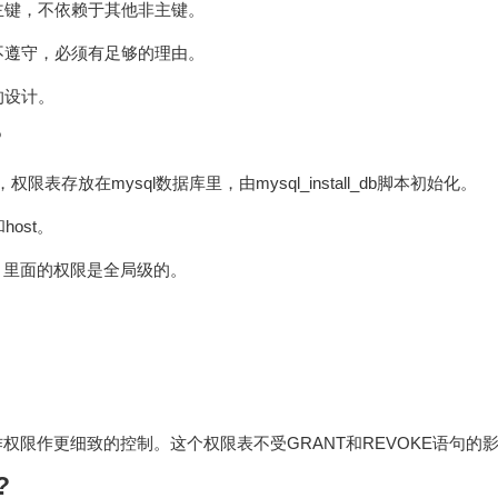
主键，不依赖于其他非主键。
不遵守，必须有足够的理由。
的设计。
?
存放在mysql数据库里，由mysql_install_db脚本初始化。
和host。
，里面的权限是全局级的。
。
作权限作更细致的控制。这个权限表不受GRANT和REVOKE语句的
?