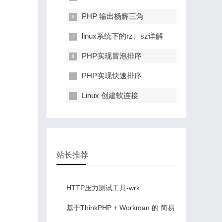
PHP 输出杨辉三角
linux系统下的rz、sz详解
PHP实现冒泡排序
PHP实现快速排序
Linux 创建软连接
站长推荐
HTTP压力测试工具-wrk
基于ThinkPHP + Workman 的 简易