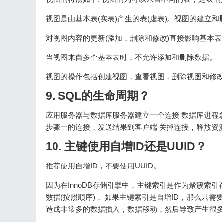
视图是由基本表(实表)产生的表(虚表)。视图的建立
对视图内容的更新(添加，删除和修改)直接影响基本表
当视图来自多个基本表时，不允许添加和删除数据。
视图的操作包括创建视图，查看视图，删除视图和修
9. SQL的生命周期？
应用服务器与数据库服务器建立一个连接 数据库进程拿
步骤一的连接，发送结果到客户端 关掉连接，释放资
10. 主键使用自增ID还是UUID？
推荐使用自增ID，不要使用UUID。
因为在InnoDB存储引擎中，主键索引是作为聚簇索
数据(按照顺序)， 如果主键索引是自增ID，那么只需
造成非常多的数据插入，数据移动，然后导致产生很