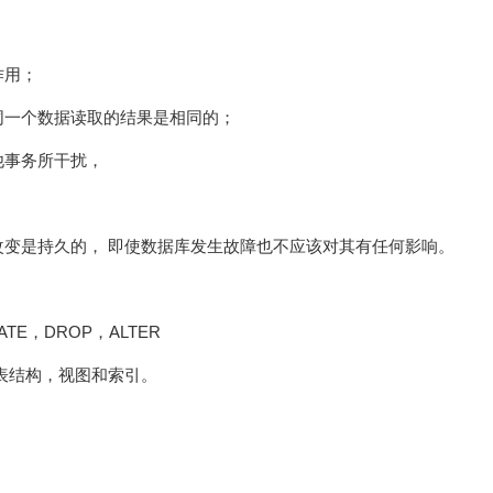
作用；
同一个数据读取的结果是相同的；
他事务所干扰，
变是持久的， 即使数据库发生故障也不应该对其有任何影响。
REATE，DROP，ALTER
表结构，视图和索引。