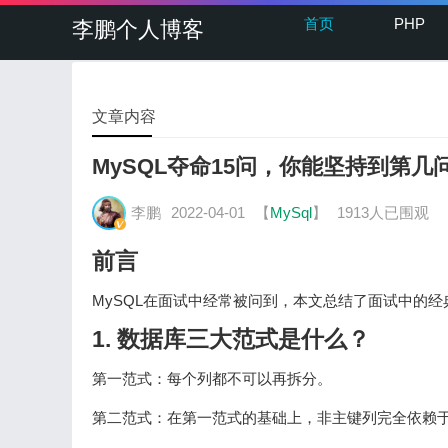
首页
PHP
李鹏个人博客
文章内容
MySQL夺命15问，你能坚持到第几
李鹏
2022-04-01
【
MySql
】
1913人已围观
前言
MySQL在面试中经常被问到，本文总结了面试中的经
1. 数据库三大范式是什么？
第一范式：每个列都不可以再拆分。
第二范式：在第一范式的基础上，非主键列完全依赖