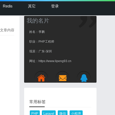
Redis
其它
登录
我的名片
文章内容
姓名：李鹏
职业：PHP工程师
现居：广东-深圳
网址：https://www.lipeng93.cn
常用标签
PHP
Laravel
微信
小程序