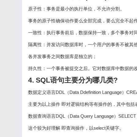
原子性：事务是最小的执行单位，不允许分割。
事务的原子性确保动作要么全部完成，要么完全不起
一致性：执行事务前后，数据保持一致，多个事务对
隔离性：并发访问数据库时，一个用户的事务不被其
各并发事务之间数据库是独立的；
持久性：一个事务被提交之后。它对数据库中数据的改
4. SQL语句主要分为哪几类?
数据定义语言DDL（Data Ddefinition Language）C
主要为以上操作 即对逻辑结构等有操作的，其中包括
数据查询语言DQL（Data Query Language）SELECT
这个较为好理解 即查询操作，以select关键字。