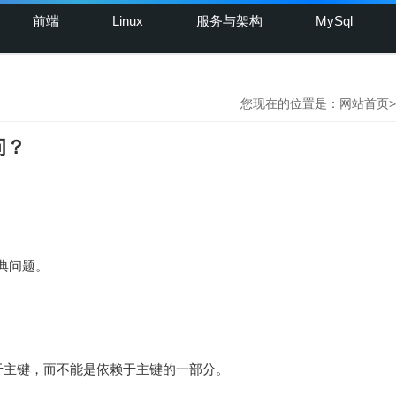
前端
Linux
服务与架构
MySql
您现在的位置是：
网站首页
>
问？
典问题。
于主键，而不能是依赖于主键的一部分。