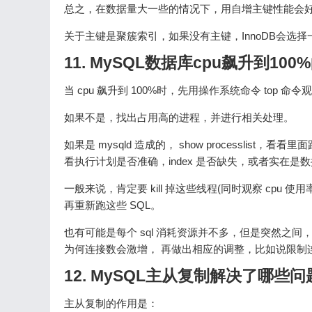
总之，在数据量大一些的情况下，用自增主键性能会
关于主键是聚簇索引，如果没有主键，InnoDB会
11. MySQL数据库cpu飙升到10
当 cpu 飙升到 100%时，先用操作系统命令 top 命令
如果不是，找出占用高的进程，并进行相关处理。
如果是 mysqld 造成的， show processlist，
看执行计划是否准确，index 是否缺失，或者实在是
一般来说，肯定要 kill 掉这些线程(同时观察 cpu 
再重新跑这些 SQL。
也有可能是每个 sql 消耗资源并不多，但是突然之间，有
为何连接数会激增， 再做出相应的调整，比如说限制
12. MySQL主从复制解决了哪些问
主从复制的作用是：