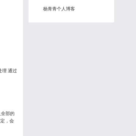
杨青青个人博客
处理 通过
及全部的
确定，会