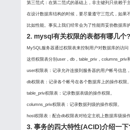
第三范式：在第二范式的基础上，非主键列只依赖于
在设计数据库结构的时候，要尽量遵守三范式，如果
比如性能。事实上我们经常会为了性能而妥协数据库
2. mysql有关权限的表都有哪几个
MySQL服务器通过权限表来控制用户对数据库的访问，权限表
这些权限表分别user，db，table_priv，columns_priv
user权限表：记录允许连接到服务器的用户帐号信息
db权限表：记录各个帐号在各个数据库上的操作权限
table_priv权限表：记录数据表级的操作权限。
columns_priv权限表：记录数据列级的操作权限。
host权限表：配合db权限表对给定主机上数据库级操
3. 事务的四大特性(ACID)介绍一下