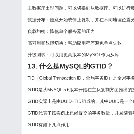
主数据库出现问题，可以切换到从数据库。可以进行
数据分布：随意开始或停止复制，并在不同地理位置
负载均衡：降低单个服务器的压力
高可用和故障切换：帮助应用程序避免单点失败
升级测试：可以用更高版本的MySQL作为从库
13. 什么是MySQL的GTID？
TID（Global Transaction ID，全局事务
GTID是从MySQL 5.6版本开始在主从复制方面推出
GTID实际上是由UUID+TID组成的。其中UUID是一
GTID代表了该实例上已经提交的事务数量，并且随
GTID有如下几点作用：