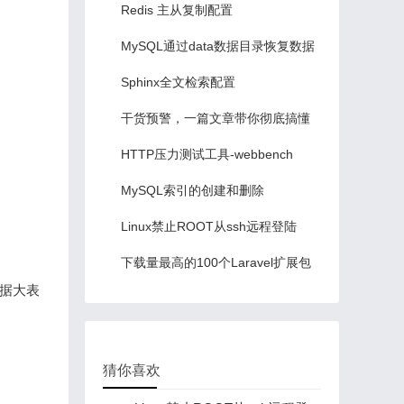
RPC 解决方案
Redis 主从复制配置
MySQL通过data数据目录恢复数据
Sphinx全文检索配置
干货预警，一篇文章带你彻底搞懂
Laravel 框架的运行原理
HTTP压力测试工具-webbench
MySQL索引的创建和删除
Linux禁止ROOT从ssh远程登陆
下载量最高的100个Laravel扩展包
数据大表
推荐
猜你喜欢