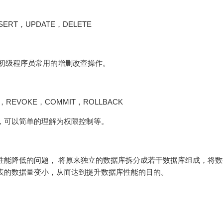
INSERT，UPDATE，DELETE
数初级程序员常用的增删改查操作。
NT，REVOKE，COMMIT，ROLLBACK
，可以简单的理解为权限控制等。
性能降低的问题， 将原来独立的数据库拆分成若干数据库组成，将
表的数据量变小，从而达到提升数据库性能的目的。