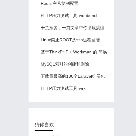
Redis 主从复制配置
HTTP压力测试工具-webbench
干货预警，一篇文章带你彻底搞懂
Laravel 框架的运行原理
Linux禁止ROOT从ssh远程登陆
基于ThinkPHP + Workman 的 简易
RPC 解决方案
MySQL索引的创建和删除
下载量最高的100个Laravel扩展包
推荐
HTTP压力测试工具-wrk
猜你喜欢