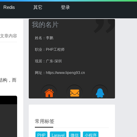
Redis
其它
登录
我的名片
文章内容
姓名：李鹏
职业：PHP工程师
现居：广东-深圳
网址：https://www.lipeng93.cn
储结构，而
Copy
常用标签
PHP
Laravel
微信
小程序