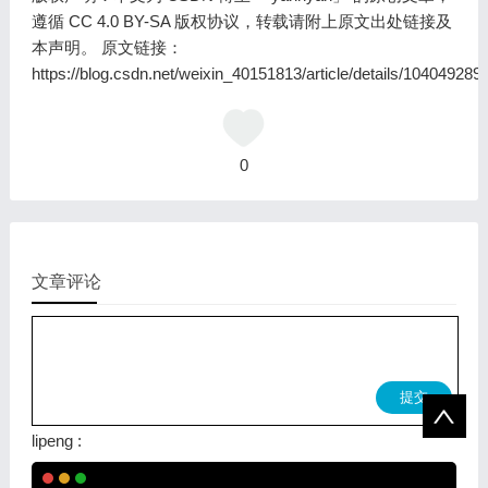
遵循 CC 4.0 BY-SA 版权协议，转载请附上原文出处链接及
本声明。 原文链接：
https://blog.csdn.net/weixin_40151813/article/details/104049289
0
文章评论
提交
lipeng
:
Copy