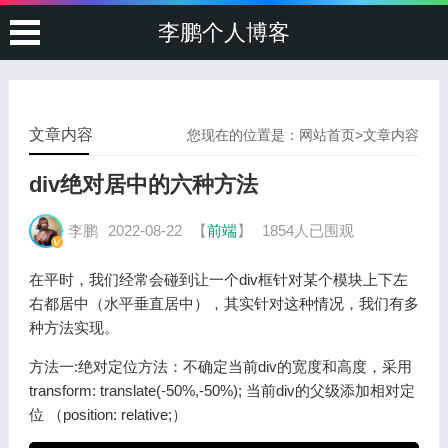
李鹏个人博客
文章内容
您现在的位置是：
网站首页
>
文章内容
div绝对居中的六种方法
李鹏
2022-08-22
【
前端
】
1854人已围观
在平时，我们经常会碰到让一个div框针对某个模块上下左
右都居中（水平垂直居中），其实针对这种情况，我们有多
种方法实现。
方法一:绝对定位方法：不确定当前div的宽度和高度，采用
transform: translate(-50%,-50%); 当前div的父级添加相对定
位 （position: relative;）