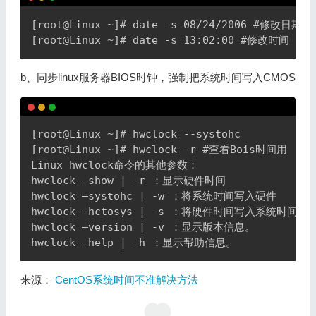
[root@Linux ~]# date -s 08/24/2006 #修改日期

b、同步linux服务器BIOS时钟，强制把系统时间写入CMOS
Copy
[root@Linux ~]# hwclock --systohc

[root@Linux ~]# hwclock -r #查看Bois时间用

Linux hwclock命令的其他参数：

hwclock –show | -r ：显示硬件时间

hwclock –systohc | -w ：将系统时间写入硬件

hwclock –hctosys | -s ：将硬件时间写入系统时间

hwclock –version | -v ：显示版本信息。

来源：
CentOS系统时间不准解决方法