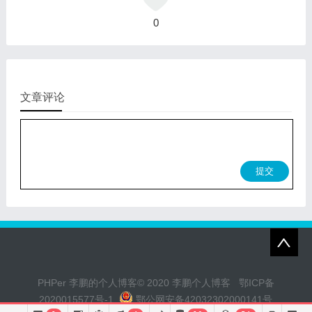
0
文章评论
提交
PHPer 李鹏的个人博客© 2020 李鹏个人博客
鄂ICP备
2020015577号-1
鄂公网安备42032302000141号