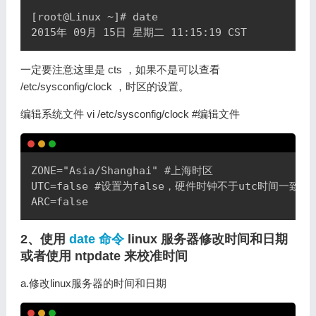
[root@Linux ~]# date

一定要注意这里是 cts ，如果不是可以查看
/etc/sysconfig/clock ，时区的设置。
编辑系统文件 vi /etc/sysconfig/clock #编辑文件
Copy
ZONE="Asia/Shanghai" #上海时区

UTC=false #设置为false，硬件时钟不于utc时间一致

2、使用
date 命令
linux 服务器修改时间和日期
或者使用 ntpdate 来校准时间
a.修改linux服务器的时间和日期
Copy