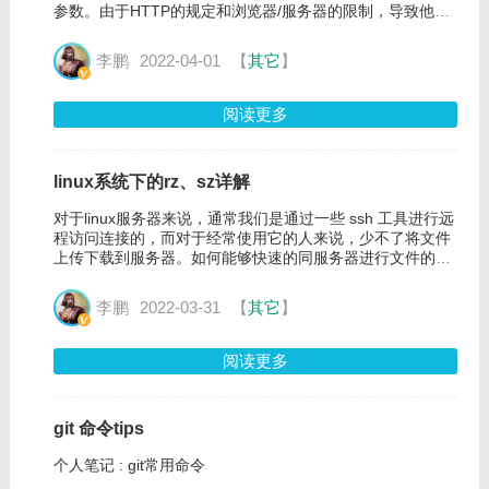
参数。由于HTTP的规定和浏览器/服务器的限制，导致他们
在应用过程中体现出一些不同。
李鹏
2022-04-01
【
其它
】
阅读更多
linux系统下的rz、sz详解
对于linux服务器来说，通常我们是通过一些 ssh 工具进行远
程访问连接的，而对于经常使用它的人来说，少不了将文件
上传下载到服务器。如何能够快速的同服务器进行文件的交
互尤为重要。不然每次都打开单独的ssh客户端或者ftp很是
浪费时间。今天，我们就来介绍一下linux系统下的rz、sz命
李鹏
2022-03-31
【
其它
】
令。
阅读更多
git 命令tips
个人笔记 : git常用命令